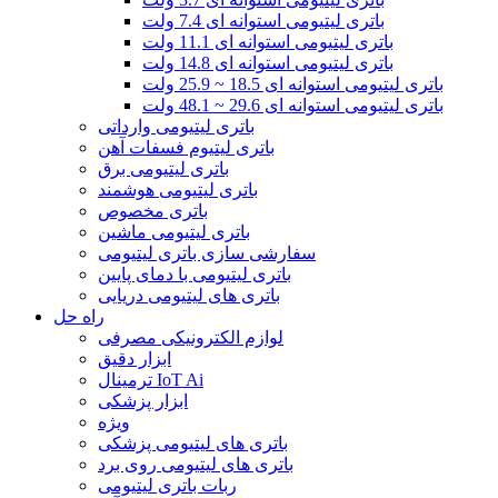
باتری لیتیومی استوانه ای 7.4 ولت
باتری لیتیومی استوانه ای 11.1 ولت
باتری لیتیومی استوانه ای 14.8 ولت
باتری لیتیومی استوانه ای 18.5 ~ 25.9 ولت
باتری لیتیومی استوانه ای 29.6 ~ 48.1 ولت
باتری لیتیومی وارداتی
باتری لیتیوم فسفات آهن
باتری لیتیومی برق
باتری لیتیومی هوشمند
باتری مخصوص
باتری لیتیومی ماشین
سفارشی سازی باتری لیتیومی
باتری لیتیومی با دمای پایین
باتری های لیتیومی دریایی
راه حل
لوازم الکترونیکی مصرفی
ابزار دقیق
ترمینال IoT Ai
ابزار پزشکی
ویژه
باتری های لیتیومی پزشکی
باتری های لیتیومی روی برد
ربات باتری لیتیومی