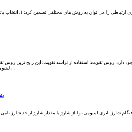
ایمنی و قابلیت اطمینان باتری
د دارد: روش تقویت: استفاده از تراشه تقویت: این رایج ترین روش تقوی
لیتیومی را به ولتاژ بالاتر مورد نیاز افزایش دهد. به عنوان مثال ...
شا
نگام شارژ باتری لیتیومی، ولتاژ شارژ یا مقدار شارژ از حد شارژ نام