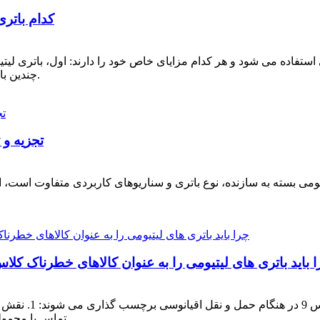
کدام باتر
چندین باتری لیتیوم یونی 18650 به صورت سری استفاده می کنند.
تجزیه و 
بسته به سازنده، نوع باتری و سناریوهای کاربردی متفاوت است، اما معمولاً حاوی
باید باتری های لیتیومی را به عنوان کالاهای خطرناک کلاس 9 در حین حمل و نقل اقیانوس برچسب بز
باتری های لیتیومی 
تماس با محموله های دارای برچسب کالاهای خطرناک کلاس 9 در طول...