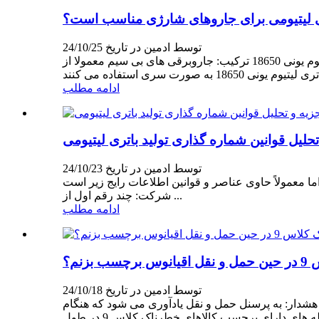
ی لیتیومی برای جاروهای شارژی مناسب است؟
توسط ادمین در تاریخ 24/10/25
انواع زیر از باتری های لیتیومی بیشتر در جاروهای شارژی استفاده می شود و هر کدام مزایای خاص خود را دارند: اول، باتری لیتیوم یونی 18650 ترکیب: جاروبرقی های بی سیم معمولا از
ادامه مطلب
تحلیل قوانین شماره گذاری تولید باتری لیتیومی
توسط ادمین در تاریخ 24/10/23
 عناصر و قوانین اطلاعات رایج زیر است: I. اطلاعات سازنده: کد
شرکت: چند رقم اول از ...
ادامه مطلب
نم؟
توسط ادمین در تاریخ 24/10/18
به دلایل زیر به عنوان کالاهای خطرناک کلاس 9 در هنگام حمل و نقل اقیانوسی برچسب گذاری می شوند: 1. نقش هشدار: به پرسنل حمل و نقل یادآوری می شود که هنگام