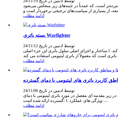
توسط ادمین در تاریخ 24/11/19
های زیر منعکس می‌شود: I. حمایت از سیاست: این کشور به شدت از صنعت انرژی‌های جدید حمایت
ادامه مطلب
بسته باتری Warfighter
توسط ادمین در تاریخ 24/11/12
بسته باتری قابل حمل انسان قطعه ای از تجهیزات است که پشتیبانی الکتریکی را برای دستگاه های الکترونیکی یک سرباز فراهم می کند. 1.ساختار و اجزای اصلی سلول باتری این جزء اصلی
ادامه مطلب
اطق کاربرد باتری های لیتیومی با دمای گسترده
توسط ادمین در تاریخ 24/11/06
 در زیر مقدمه ای مفصل در مورد باتری لیتیومی با دمای
گسترده ارائه شده است: I. ویژگی های عملکرد: ...
ادامه مطلب