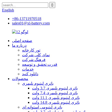
English
+86-13711970518
sales01@xl-battery.com
صفحه اصلی
درباره ما
تور کارخانه
نمای کلی شرکت
فرهنگ شرکت
قدرت تحقیق و توسعه
خدمات
دانلود کنید
محصولات
باتری لیتیوم پلیمری
باتری لیتیوم پلیمری 3.7 ولت
باتری لیتیوم پلیمری 7.4 ولت
باتری لیتیوم پلیمری 11.1 ولت
باتری لیتیوم پلیمری 14.8 ولت
باتری لیتیومی استوانه ای
باتری لیتیومی استوانه ای 3.7 ولت