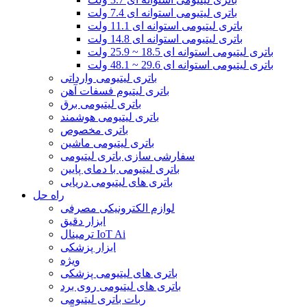
باتری لیتیومی استوانه ای 7.4 ولت
باتری لیتیومی استوانه ای 11.1 ولت
باتری لیتیومی استوانه ای 14.8 ولت
باتری لیتیومی استوانه ای 18.5 ~ 25.9 ولت
باتری لیتیومی استوانه ای 29.6 ~ 48.1 ولت
باتری لیتیومی وارداتی
باتری لیتیوم فسفات آهن
باتری لیتیومی برق
باتری لیتیومی هوشمند
باتری مخصوص
باتری لیتیومی ماشین
سفارشی سازی باتری لیتیومی
باتری لیتیومی با دمای پایین
باتری های لیتیومی دریایی
راه حل
لوازم الکترونیکی مصرفی
ابزار دقیق
ترمینال IoT Ai
ابزار پزشکی
ویژه
باتری های لیتیومی پزشکی
باتری های لیتیومی روی برد
ربات باتری لیتیومی