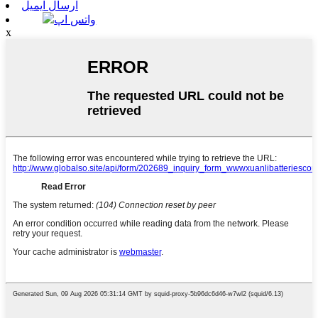
ارسال ایمیل
واتس اپ
x