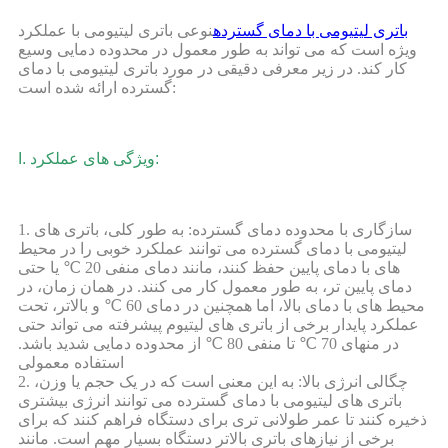
باتری لیتیومی با دمای گسترده
نوعی باتری لیتیومی با عملکرد
ویژه است که می تواند به طور معمول در محدوده دمایی وسیع
کار کند. در زیر معرفی دقیقی در مورد باتری لیتیومی با دمای
گسترده ارائه شده است:
I. ویژگی های عملکرد:
1. سازگاری با محدوده دمای گسترده: به طور کلی، باتری های
لیتیومی با دمای گسترده می توانند عملکرد خوبی را در محیط
های با دمای پایین حفظ کنند، مانند دمای منفی 20 ℃ یا حتی
دمای پایین تر، به طور معمول کار می کنند. در همان زمان، در
محیط های با دمای بالا، اما همچنین در دمای 60 ℃ و بالاتر، تحت
عملکرد پایدار برخی از باتری های لیتیوم پیشرفته می تواند حتی
در منهای 70 ℃ تا منفی 80 ℃ از محدوده دمایی شدید باشد.
استفاده معمولی
2. چگالی انرژی بالا: به این معنی است که در یک حجم یا وزن،
باتری های لیتیومی با دمای گسترده می توانند انرژی بیشتری
ذخیره کنند تا عمر طولانی تری برای دستگاه فراهم کنند که برای
برخی از نیازهای باتری بالاتر دستگاه بسیار مهم است. مانند