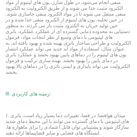
منفی انجام می‌شود. در طول شارژ، یون های لیتیوم از مواد
الکترود مثبت جدا می شوند و از طریق الکترولیت به الکترود
منفی منتقل می شوند تا در مواد الکترود منفی جاسازی شوند.
در حین تخلیه، یون های لیتیوم از الکترود منفی جدا شده و در
حین تولید جریان به الکترود مثبت باز می گردند. به منظور
دستیابی به محدوده دمایی گسترده ای از عملکرد عملکرد، باتری
های لیتیومی با دمای وسیع از نظر انتخاب مواد، فرمول
الکترولیت و طراحی ساختار باتری بهینه شده و بهبود یافته اند. به
عنوان مثال، استفاده از مواد آند جدید می تواند عملکرد انتشار
یون های لیتیوم را در دماهای پایین بهبود بخشد و عملکرد باتری
در دمای پایین را بهبود بخشد. بهینه سازی ترکیب و فرمول
الکترولیت می تواند پایداری و ایمنی باتری را در دماهای بالا بهبود
بخشد.
III. زمینه های کاربردی:
1. میدان هوافضا: در فضا، تغییرات دما بسیار زیاد است، باتری
های لیتیومی با دمای گسترده می توانند با این محیط دمای شدید
سازگار شوند و پشتیبانی توان قابل اعتمادی را برای ماهواره ها،
ایستگاه های فضایی و سایر فضاپیماها ارائه دهند.