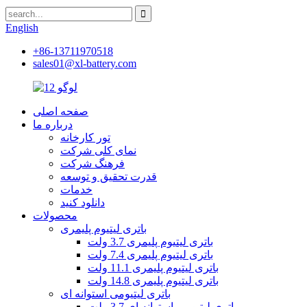
English
+86-13711970518
sales01@xl-battery.com
صفحه اصلی
درباره ما
تور کارخانه
نمای کلی شرکت
فرهنگ شرکت
قدرت تحقیق و توسعه
خدمات
دانلود کنید
محصولات
باتری لیتیوم پلیمری
باتری لیتیوم پلیمری 3.7 ولت
باتری لیتیوم پلیمری 7.4 ولت
باتری لیتیوم پلیمری 11.1 ولت
باتری لیتیوم پلیمری 14.8 ولت
باتری لیتیومی استوانه ای
باتری لیتیومی استوانه ای 3.7 ولت