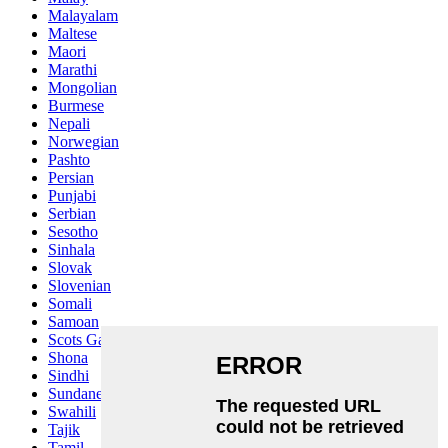
Malayalam
Maltese
Maori
Marathi
Mongolian
Burmese
Nepali
Norwegian
Pashto
Persian
Punjabi
Serbian
Sesotho
Sinhala
Slovak
Slovenian
Somali
Samoan
Scots Gaelic
Shona
Sindhi
Sundanese
Swahili
Tajik
Tamil