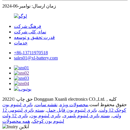
زمان ارسال: نوامبر-06-2024
فرهنگ شرکت
نمای کلی شرکت
قدرت تحقیق و توسعه
خدمات
+86-13711970518
sales01@xl-battery.com
حق چاپ ©2022 Dongguan Xuanli electronics CO.,Ltd. , کلیه
حقوق محفوظ است.
محصولات ویژه
,
نقشه سایت
,
باتری لیتیوم یون
کوچک 12 ولت
,
باتری لیتیوم یون قابل حمل
,
بسته باتری لیتیومی 12
ولتی
,
بسته باتری لیتیوم پلیمری
,
باتری لیتیوم یون
,
باتری 12 ولت
لیتیوم یون کوچک
,
همه محصولات