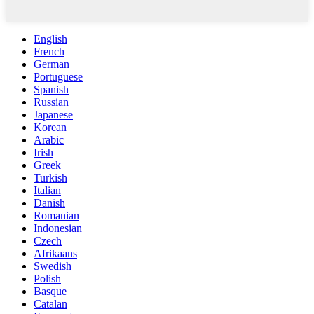
English
French
German
Portuguese
Spanish
Russian
Japanese
Korean
Arabic
Irish
Greek
Turkish
Italian
Danish
Romanian
Indonesian
Czech
Afrikaans
Swedish
Polish
Basque
Catalan