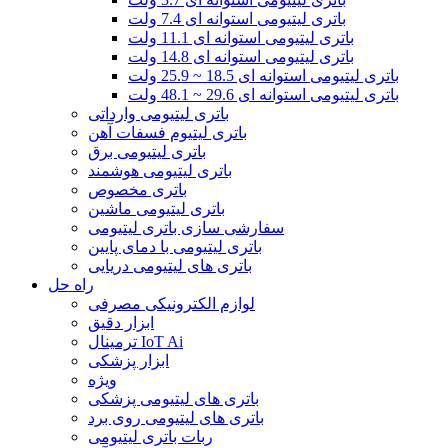
باتری لیتیومی استوانه ای 7.4 ولت
باتری لیتیومی استوانه ای 11.1 ولت
باتری لیتیومی استوانه ای 14.8 ولت
باتری لیتیومی استوانه ای 18.5 ~ 25.9 ولت
باتری لیتیومی استوانه ای 29.6 ~ 48.1 ولت
باتری لیتیومی وارداتی
باتری لیتیوم فسفات آهن
باتری لیتیومی برق
باتری لیتیومی هوشمند
باتری مخصوص
باتری لیتیومی ماشین
سفارشی سازی باتری لیتیومی
باتری لیتیومی با دمای پایین
باتری های لیتیومی دریایی
راه حل
لوازم الکترونیکی مصرفی
ابزار دقیق
ترمینال IoT Ai
ابزار پزشکی
ویژه
باتری های لیتیومی پزشکی
باتری های لیتیومی روی برد
ربات باتری لیتیومی