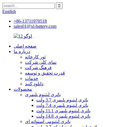
English
+86-13711970518
sales01@xl-battery.com
صفحه اصلی
درباره ما
تور کارخانه
نمای کلی شرکت
فرهنگ شرکت
قدرت تحقیق و توسعه
خدمات
دانلود کنید
محصولات
باتری لیتیوم پلیمری
باتری لیتیوم پلیمری 3.7 ولت
باتری لیتیوم پلیمری 7.4 ولت
باتری لیتیوم پلیمری 11.1 ولت
باتری لیتیوم پلیمری 14.8 ولت
باتری لیتیومی استوانه ای
باتری لیتیومی استوانه ای 3.7 ولت