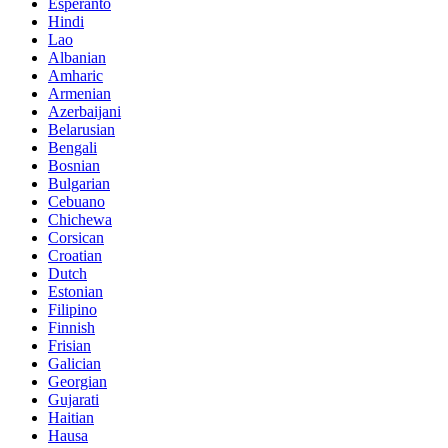
Esperanto
Hindi
Lao
Albanian
Amharic
Armenian
Azerbaijani
Belarusian
Bengali
Bosnian
Bulgarian
Cebuano
Chichewa
Corsican
Croatian
Dutch
Estonian
Filipino
Finnish
Frisian
Galician
Georgian
Gujarati
Haitian
Hausa