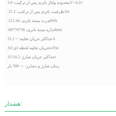
محدوده ولتاژ باتری پس از ترکیب: 3.0V~4.2v
.ظرفیت باتری پس از ترکیب: 31.2Ah
.قدرت بسته باتری: 115.44Wh
.اندازه بسته باتری: 56*76*68mm
حداکثر جریان تخلیه: < 31.2A
.جریان تخلیه لحظه ای:62a-93a
.حداکثر جریان شارژ: 0.2-0.5c
زمان شارژ و دشارژ: ＞ 500 بار
هشدار: