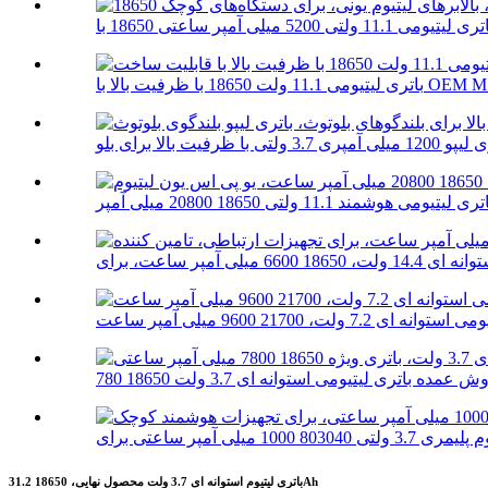
یومی 11.1 ولت 18650 با ظرفیت بالا با OEM M...
 ای 7.2 ولت، 21700 9600 میلی آمپر ساعت
باتری لیتیوم استوانه ای 3.7 ولت محصول نهایی، 18650 31.2Ah