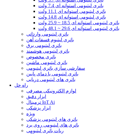
باتری لیتیومی استوانه ای 7.4 ولت
باتری لیتیومی استوانه ای 11.1 ولت
باتری لیتیومی استوانه ای 14.8 ولت
باتری لیتیومی استوانه ای 18.5 ~ 25.9 ولت
باتری لیتیومی استوانه ای 29.6 ~ 48.1 ولت
باتری لیتیومی وارداتی
باتری لیتیوم فسفات آهن
باتری لیتیومی برق
باتری لیتیومی هوشمند
باتری مخصوص
باتری لیتیومی ماشین
سفارشی سازی باتری لیتیومی
باتری لیتیومی با دمای پایین
باتری های لیتیومی دریایی
راه حل
لوازم الکترونیکی مصرفی
ابزار دقیق
ترمینال IoT Ai
ابزار پزشکی
ویژه
باتری های لیتیومی پزشکی
باتری های لیتیومی روی برد
ربات باتری لیتیومی