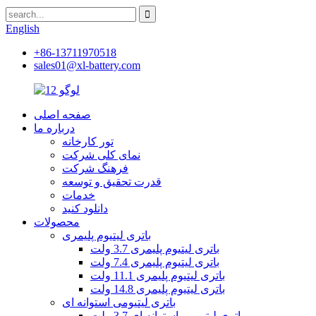
English
+86-13711970518
sales01@xl-battery.com
صفحه اصلی
درباره ما
تور کارخانه
نمای کلی شرکت
فرهنگ شرکت
قدرت تحقیق و توسعه
خدمات
دانلود کنید
محصولات
باتری لیتیوم پلیمری
باتری لیتیوم پلیمری 3.7 ولت
باتری لیتیوم پلیمری 7.4 ولت
باتری لیتیوم پلیمری 11.1 ولت
باتری لیتیوم پلیمری 14.8 ولت
باتری لیتیومی استوانه ای
باتری لیتیومی استوانه ای 3.7 ولت