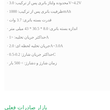
· محدوده ولتاژ باتری پس از ترکیب: 3.0V~4.2V
· ظرفیت باتری پس از ترکیب: 1000mAh
· قدرت بسته باتری: 3.7 وات
· اندازه بسته باتری: 8.0 * 30.5 * 43 میلی متر
· حداکثر جریان تخلیه: <1A
· جریان تخلیه لحظه ای: 2.0A~3.0A
· حداکثر جریان شارژ: 0.2-0.5C
· زمان شارژ و دشارژ: > 500 بار
بازار صادرات فعلی