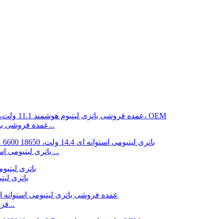
عمده فروشی باتری لیتیومی هوشمند 11.1 ولتی 18650 20800 میلی آمپر...
باتری لیتیومی استوانه ای 14.4 ولت، 18650 6600 میلی آمپر ساعت، برای ...
باتری لیتیومی استوانه
فروش عمده باتری لیتیومی استوانه ای 3.7 ولت 18650 780...