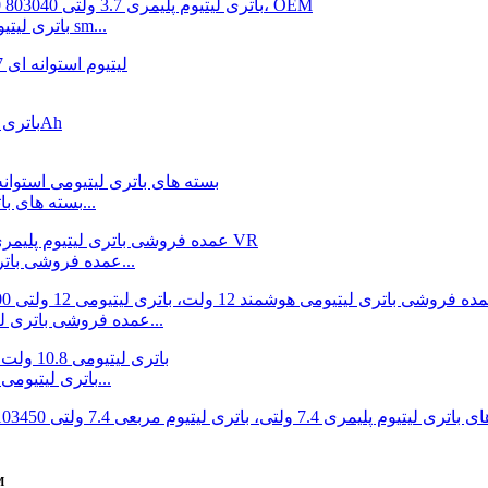
باتری لیتیوم پلیمری 3.7 ولتی 803040 1000 میلی آمپر ساعتی برای sm...
بسته های باتری لیتیومی استوانه ای 3.6 ولت، 18650 2500 میلی آمپر...
عمده فروشی باتری لیتیوم پلیمری 3.7 ولت 602043 500 میلی آمپر ساعت...
عمده فروشی باتری لیتیومی هوشمند 12 ولت 18650 6600 میلی آمپر ساعت 1...
باتری لیتیومی 10.8 ولتی 18650 6600 میلی آمپر ساعتی برای ارتباطات...
باتری لیتیو