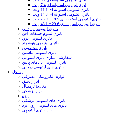
باتری لیتیومی استوانه ای 7.4 ولت
باتری لیتیومی استوانه ای 11.1 ولت
باتری لیتیومی استوانه ای 14.8 ولت
باتری لیتیومی استوانه ای 18.5 ~ 25.9 ولت
باتری لیتیومی استوانه ای 29.6 ~ 48.1 ولت
باتری لیتیومی وارداتی
باتری لیتیوم فسفات آهن
باتری لیتیومی برق
باتری لیتیومی هوشمند
باتری مخصوص
باتری لیتیومی ماشین
سفارشی سازی باتری لیتیومی
باتری لیتیومی با دمای پایین
باتری های لیتیومی دریایی
راه حل
لوازم الکترونیکی مصرفی
ابزار دقیق
ترمینال IoT Ai
ابزار پزشکی
ویژه
باتری های لیتیومی پزشکی
باتری های لیتیومی روی برد
ربات باتری لیتیومی