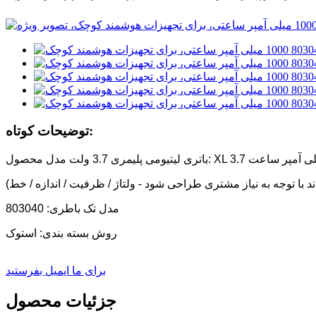
توضیحات کوتاه:
مدل تک باطری: 803040
روش بسته بندی: استوک
برای ما ایمیل بفرستید
جزئیات محصول