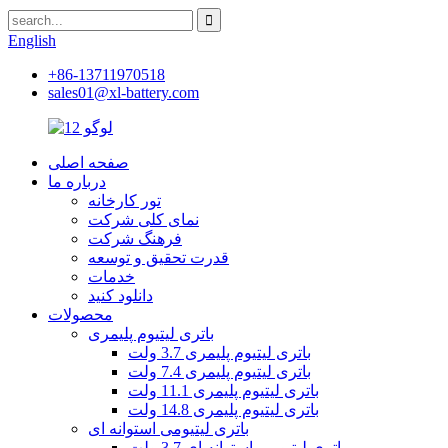
English
+86-13711970518
sales01@xl-battery.com
صفحه اصلی
درباره ما
تور کارخانه
نمای کلی شرکت
فرهنگ شرکت
قدرت تحقیق و توسعه
خدمات
دانلود کنید
محصولات
باتری لیتیوم پلیمری
باتری لیتیوم پلیمری 3.7 ولت
باتری لیتیوم پلیمری 7.4 ولت
باتری لیتیوم پلیمری 11.1 ولت
باتری لیتیوم پلیمری 14.8 ولت
باتری لیتیومی استوانه ای
باتری لیتیومی استوانه ای 3.7 ولت