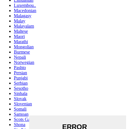
Lithuanian
Luxembou..
Macedonian
Malagasy
Malay
Malayalam
Maltese
Maori
Marathi
Mongolian
Burmese
Nepali
Norwegian
Pashto
Persian
Punjabi
Serbian
Sesotho
Sinhala
Slovak
Slovenian
Somali
Samoan
Scots Gaelic
Shona