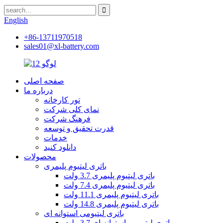
English
+86-13711970518
sales01@xl-battery.com
صفحه اصلی
درباره ما
تور کارخانه
نمای کلی شرکت
فرهنگ شرکت
قدرت تحقیق و توسعه
خدمات
دانلود کنید
محصولات
باتری لیتیوم پلیمری
باتری لیتیوم پلیمری 3.7 ولت
باتری لیتیوم پلیمری 7.4 ولت
باتری لیتیوم پلیمری 11.1 ولت
باتری لیتیوم پلیمری 14.8 ولت
باتری لیتیومی استوانه ای
باتری لیتیومی استوانه ای 3.7 ولت