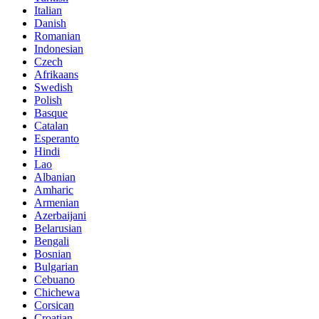
Italian
Danish
Romanian
Indonesian
Czech
Afrikaans
Swedish
Polish
Basque
Catalan
Esperanto
Hindi
Lao
Albanian
Amharic
Armenian
Azerbaijani
Belarusian
Bengali
Bosnian
Bulgarian
Cebuano
Chichewa
Corsican
Croatian