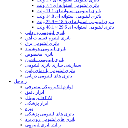
باتری لیتیومی استوانه ای 7.4 ولت
باتری لیتیومی استوانه ای 11.1 ولت
باتری لیتیومی استوانه ای 14.8 ولت
باتری لیتیومی استوانه ای 18.5 ~ 25.9 ولت
باتری لیتیومی استوانه ای 29.6 ~ 48.1 ولت
باتری لیتیومی وارداتی
باتری لیتیوم فسفات آهن
باتری لیتیومی برق
باتری لیتیومی هوشمند
باتری مخصوص
باتری لیتیومی ماشین
سفارشی سازی باتری لیتیومی
باتری لیتیومی با دمای پایین
باتری های لیتیومی دریایی
راه حل
لوازم الکترونیکی مصرفی
ابزار دقیق
ترمینال IoT Ai
ابزار پزشکی
ویژه
باتری های لیتیومی پزشکی
باتری های لیتیومی روی برد
ربات باتری لیتیومی