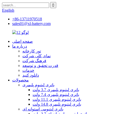
English
+86-13711970518
sales01@xl-battery.com
صفحه اصلی
درباره ما
تور کارخانه
نمای کلی شرکت
فرهنگ شرکت
قدرت تحقیق و توسعه
خدمات
دانلود کنید
محصولات
باتری لیتیوم پلیمری
باتری لیتیوم پلیمری 3.7 ولت
باتری لیتیوم پلیمری 7.4 ولت
باتری لیتیوم پلیمری 11.1 ولت
باتری لیتیوم پلیمری 14.8 ولت
باتری لیتیومی استوانه ای
باتری لیتیومی استوانه ای 3.7 ولت