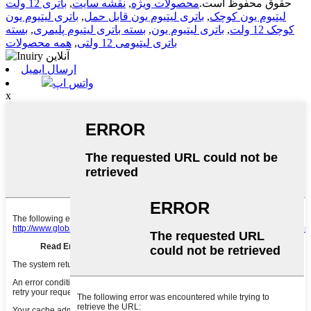
حقوق محفوظ است.
محصولات ویژه
,
نقشه سایت
,
باتری 12 ولت
لیتیوم یون کوچک
,
باتری لیتیوم یون قابل حمل
,
باتری لیتیوم یون
کوچک 12 ولت
,
باتری لیتیوم یون
,
بسته باتری لیتیوم پلیمری
,
بسته
باتری لیتیومی 12 ولتی
,
همه محصولات
ارسال ایمیل
واتس اپ
x