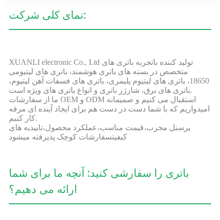
نمای کلی شرکت:
XUANLI electronic Co., Ltd تولید کننده باتجربه باتری های
متخصص در بسته های باتری هوشمند، باتری های لیتیومی
18650، باتری های لیتیوم پلیمری، باتری های فسفات آهن لیتیوم،
باتری های برق، شارژر باتری و انواع باتری های ویژه است.
ما از سفارشات OEM و ODM استقبال می کنیم و صمیمانه
امیدواریم که با شما دست در دست هم برای ایجاد آینده ای مرفه
کار کنیم.
پرسنل مجرب،
قیمت مناسب،
عملکرد محصول،
تاییدیه های
کیفیت
سفارشات کوچک پذیرفته میشود
باتری را سفارشی کنید: آنچه ما برای شما
ارائه می دهیم؟