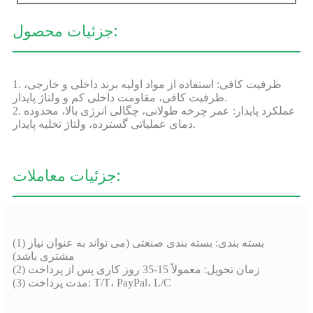
جزئیات محصول:
1. ظرفیت کافی: استفاده از مواد اولیه برند داخلی و خارجی،
ظرفیت کافی، مقاومت داخلی کم و ولتاژ پایدار.
2. عملکرد پایدار: عمر چرخه طولانی، چگالی انرژی بالا، محدوده
دمای عملیاتی گسترده، ولتاژ تخلیه پایدار.
جزئیات معاملات:
(1) بسته بندی: بسته بندی صنعتی (می تواند به عنوان نیاز
مشتری باشد)
(2) زمان تحویل: معمولاً 15-35 روز کاری پس از پرداخت
(3) مدت پرداخت: T/T، PayPal، L/C