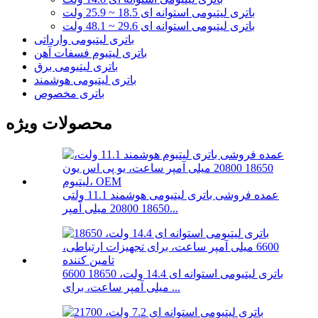
باتری لیتیومی استوانه ای 18.5 ~ 25.9 ولت
باتری لیتیومی استوانه ای 29.6 ~ 48.1 ولت
باتری لیتیومی وارداتی
باتری لیتیوم فسفات آهن
باتری لیتیومی برق
باتری لیتیومی هوشمند
باتری مخصوص
محصولات ویژه
عمده فروشی باتری لیتیومی هوشمند 11.1 ولتی
18650 20800 میلی آمپر...
باتری لیتیومی استوانه ای 14.4 ولت، 18650 6600
میلی آمپر ساعت، برای ...