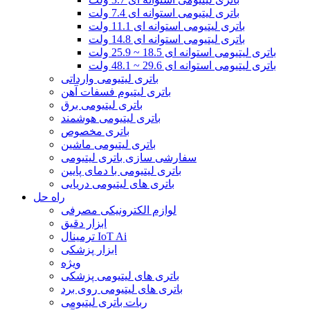
باتری لیتیومی استوانه ای 7.4 ولت
باتری لیتیومی استوانه ای 11.1 ولت
باتری لیتیومی استوانه ای 14.8 ولت
باتری لیتیومی استوانه ای 18.5 ~ 25.9 ولت
باتری لیتیومی استوانه ای 29.6 ~ 48.1 ولت
باتری لیتیومی وارداتی
باتری لیتیوم فسفات آهن
باتری لیتیومی برق
باتری لیتیومی هوشمند
باتری مخصوص
باتری لیتیومی ماشین
سفارشی سازی باتری لیتیومی
باتری لیتیومی با دمای پایین
باتری های لیتیومی دریایی
راه حل
لوازم الکترونیکی مصرفی
ابزار دقیق
ترمینال IoT Ai
ابزار پزشکی
ویژه
باتری های لیتیومی پزشکی
باتری های لیتیومی روی برد
ربات باتری لیتیومی